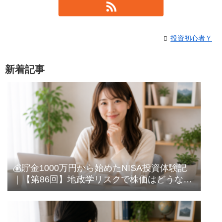
投資初心者Ｙ
新着記事
💰貯金1000万円から始めたNISA投資体験記
｜【第86回】地政学リスクで株価はどうな
る？｜過去の相場を見て感じたこと