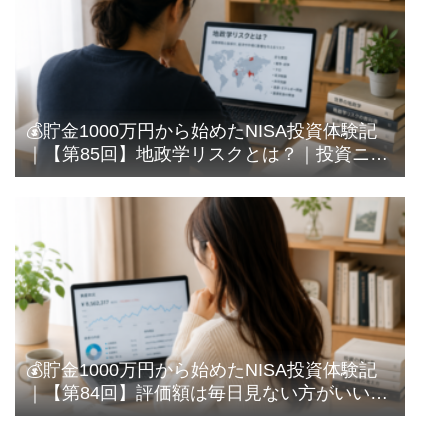
💰貯金1000万円から始めたNISA投資体験記
｜【第85回】地政学リスクとは？｜投資ニュ
ースでよく聞く言葉を調べてみた
💰貯金1000万円から始めたNISA投資体験記
｜【第84回】評価額は毎日見ない方がいい？
｜長期投資なのに確認してしまう私