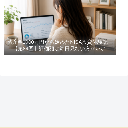
💰貯金1000万円から始めたNISA投資体験記
｜【第84回】評価額は毎日見ない方がいい？
｜長期投資なのに確認してしまう私