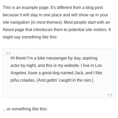
This is an example page. It’s different from a blog post
because it will stay in one place and will show up in your
site navigation (in most themes). Most people start with an
About page that introduces them to potential site visitors. It
might say something like this:
Hi there! I’m a bike messenger by day, aspiring
actor by night, and this is my website. I live in Los
Angeles, have a great dog named Jack, and I like
piña coladas. (And gettin’ caught in the rain.)
…or something like this: