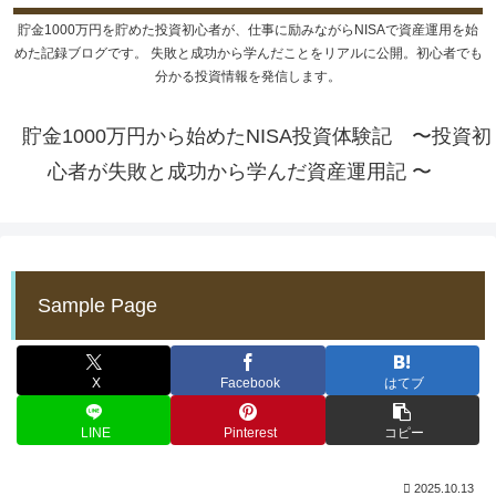
貯金1000万円を貯めた投資初心者が、仕事に励みながらNISAで資産運用を始
めた記録ブログです。 失敗と成功から学んだことをリアルに公開。初心者でも
分かる投資情報を発信します。
貯金1000万円から始めたNISA投資体験記 〜投資初
心者が失敗と成功から学んだ資産運用記 〜
Sample Page
X
Facebook
はてブ
LINE
Pinterest
コピー
2025.10.13