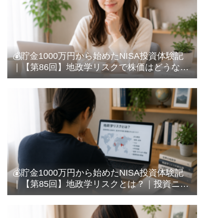
💰貯金1000万円から始めたNISA投資体験記
｜【第86回】地政学リスクで株価はどうな
る？｜過去の相場を見て感じたこと
💰貯金1000万円から始めたNISA投資体験記
｜【第85回】地政学リスクとは？｜投資ニュ
ースでよく聞く言葉を調べてみた