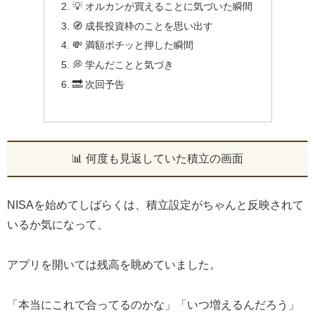
💡 オルカンが買えることに気づいた瞬間
🧭 成長投資枠のことを思い出す
💸 満額ポチッと押した瞬間
💭 学んだことと気づき
🔜 次回予告
📊 何度も見返していた積立の画面
NISAを始めてしばらくは、積立設定がちゃんと反映されて
いるか気になって、
アプリを開いては残高を眺めていました。
「本当にこれで合ってるのかな」「いつ増えるんだろう」