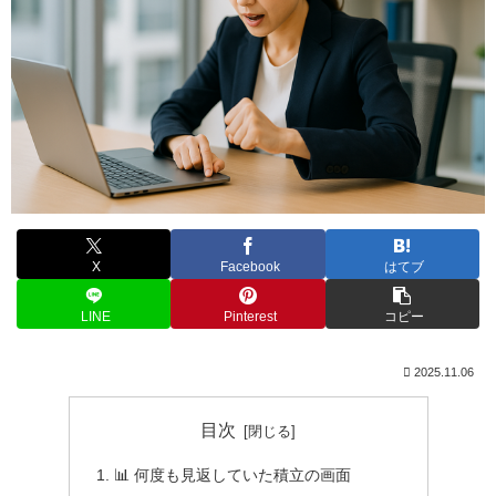
X
Facebook
はてブ
LINE
Pinterest
コピー
2025.11.06
目次
📊 何度も見返していた積立の画面