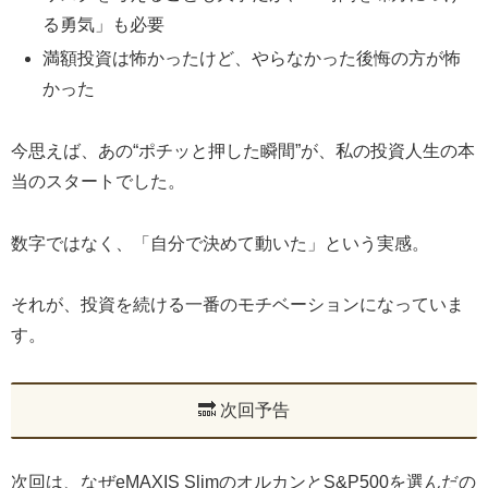
る勇気」も必要
満額投資は怖かったけど、やらなかった後悔の方が怖
かった
今思えば、あの“ポチッと押した瞬間”が、私の投資人生の本
当のスタートでした。
数字ではなく、「自分で決めて動いた」という実感。
それが、投資を続ける一番のモチベーションになっていま
す。
🔜 次回予告
次回は、なぜeMAXIS SlimのオルカンとS&P500を選んだの