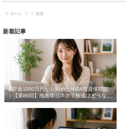
ホーム
投資
新着記事
💰貯金1000万円から始めたNISA投資体験記
｜【第86回】地政学リスクで株価はどうな
る？｜過去の相場を見て感じたこと