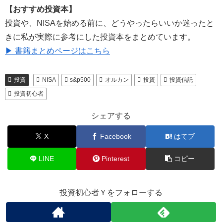
【おすすめ投資本】
投資や、NISAを始める前に、どうやったらいいか迷ったと
きに私が実際に参考にした投資本をまとめています。
▶ 書籍まとめページはこちら
投資
NISA
s&p500
オルカン
投資
投資信託
投資初心者
シェアする
X
Facebook
はてブ
LINE
Pinterest
コピー
投資初心者Ｙをフォローする