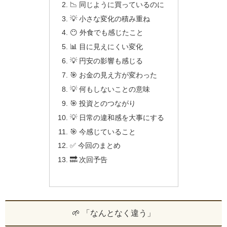
📉 同じように買っているのに
💡 小さな変化の積み重ね
😶 外食でも感じたこと
📊 目に見えにくい変化
💡 円安の影響も感じる
🎯 お金の見え方が変わった
💡 何もしないことの意味
🎯 投資とのつながり
💡 日常の違和感を大事にする
🎯 今感じていること
✅ 今回のまとめ
🔜 次回予告
🌱 「なんとなく違う」