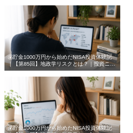
💰貯金1000万円から始めたNISA投資体験記
｜【第85回】地政学リスクとは？｜投資ニュ
ースでよく聞く言葉を調べてみた
💰貯金1000万円から始めたNISA投資体験記