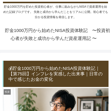
貯金1000万円を貯めた投資初心者が、仕事に励みながらNISAで資産運用を始
めた記録ブログです。 失敗と成功から学んだことをリアルに公開。初心者でも
分かる投資情報を発信します。
貯金1000万円から始めたNISA投資体験記 〜投資初
心者が失敗と成功から学んだ資産運用記 〜
💰貯金1000万円から始めたNISA投資体験記｜
【第75回】インフレを実感した出来事｜日常の
中で感じたお金の変化
投資