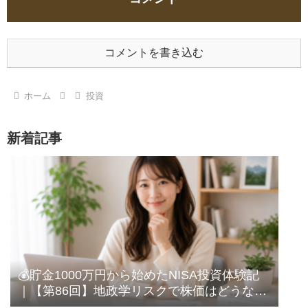
コメントを書き込む
ホーム
投資
新着記事
💰貯金1000万円から始めたNISA投資体験記
｜【第86回】地政学リスクで株価はどうな
る？｜過去の相場を見て感じたこと