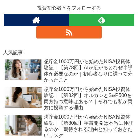
投資初心者Ｙをフォローする
人気記事
💰貯金1000万円から始めたNISA投資体
験記｜【第78回】AIが広がるとなぜ半導
体が必要なのか｜初心者なりに調べて分
かったこと
💰貯金1000万円から始めたNISA投資体
験記｜【第82回】オルカンとS&P500を
両方持つ意味はある？｜それでも私が両
方に投資する理由
💰貯金1000万円から始めたNISA投資体
験記｜【第80回】宇宙開発は本当に伸び
るのか｜期待される理由と知っておきた
いリスク