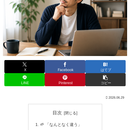
X
Facebook
はてブ
LINE
Pinterest
コピー
2026.06.29
目次
🌱 「なんとなく違う」